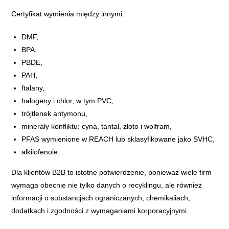
Certyfikat wymienia między innymi:
DMF,
BPA,
PBDE,
PAH,
ftalany,
halogeny i chlor, w tym PVC,
trójtlenek antymonu,
minerały konfliktu: cyna, tantal, złoto i wolfram,
PFAS wymienione w REACH lub sklasyfikowane jako SVHC,
alkilofenole.
Dla klientów B2B to istotne potwierdzenie, ponieważ wiele firm
wymaga obecnie nie tylko danych o recyklingu, ale również
informacji o substancjach ograniczanych, chemikaliach,
dodatkach i zgodności z wymaganiami korporacyjnymi.