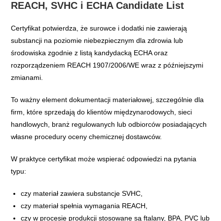
REACH, SVHC i ECHA Candidate List
Certyfikat potwierdza, że surowce i dodatki nie zawierają
substancji na poziomie niebezpiecznym dla zdrowia lub
środowiska zgodnie z listą kandydacką ECHA oraz
rozporządzeniem REACH 1907/2006/WE wraz z późniejszymi
zmianami.
To ważny element dokumentacji materiałowej, szczególnie dla
firm, które sprzedają do klientów międzynarodowych, sieci
handlowych, branż regulowanych lub odbiorców posiadających
własne procedury oceny chemicznej dostawców.
W praktyce certyfikat może wspierać odpowiedzi na pytania
typu:
czy materiał zawiera substancje SVHC,
czy materiał spełnia wymagania REACH,
czy w procesie produkcji stosowane są ftalany, BPA, PVC lub