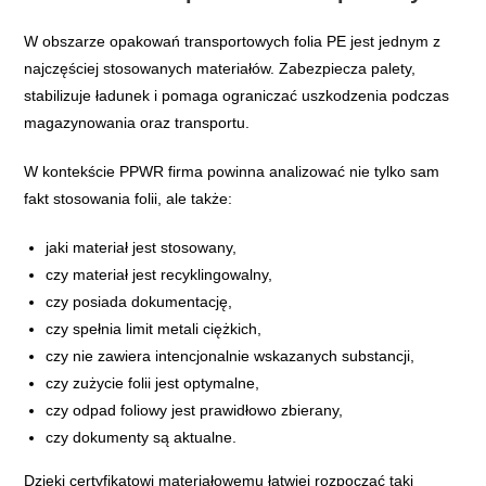
W obszarze opakowań transportowych folia PE jest jednym z
najczęściej stosowanych materiałów. Zabezpiecza palety,
stabilizuje ładunek i pomaga ograniczać uszkodzenia podczas
magazynowania oraz transportu.
W kontekście PPWR firma powinna analizować nie tylko sam
fakt stosowania folii, ale także:
jaki materiał jest stosowany,
czy materiał jest recyklingowalny,
czy posiada dokumentację,
czy spełnia limit metali ciężkich,
czy nie zawiera intencjonalnie wskazanych substancji,
czy zużycie folii jest optymalne,
czy odpad foliowy jest prawidłowo zbierany,
czy dokumenty są aktualne.
Dzięki certyfikatowi materiałowemu łatwiej rozpocząć taki