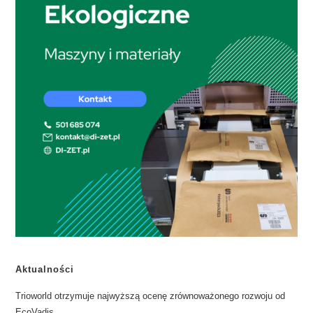
Aktualności
​Trioworld otrzymuje najwyższą ocenę zrównoważonego rozwoju od
EcoVadis