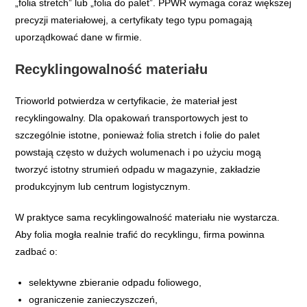
„folia stretch” lub „folia do palet”. PPWR wymaga coraz większej
precyzji materiałowej, a certyfikaty tego typu pomagają
uporządkować dane w firmie.
Recyklingowalność materiału
Trioworld potwierdza w certyfikacie, że materiał jest
recyklingowalny. Dla opakowań transportowych jest to
szczególnie istotne, ponieważ folia stretch i folie do palet
powstają często w dużych wolumenach i po użyciu mogą
tworzyć istotny strumień odpadu w magazynie, zakładzie
produkcyjnym lub centrum logistycznym.
W praktyce sama recyklingowalność materiału nie wystarcza.
Aby folia mogła realnie trafić do recyklingu, firma powinna
zadbać o:
selektywne zbieranie odpadu foliowego,
ograniczenie zanieczyszczeń,