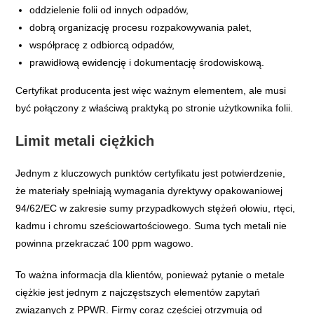
oddzielenie folii od innych odpadów,
dobrą organizację procesu rozpakowywania palet,
współpracę z odbiorcą odpadów,
prawidłową ewidencję i dokumentację środowiskową.
Certyfikat producenta jest więc ważnym elementem, ale musi
być połączony z właściwą praktyką po stronie użytkownika folii.
Limit metali ciężkich
Jednym z kluczowych punktów certyfikatu jest potwierdzenie,
że materiały spełniają wymagania dyrektywy opakowaniowej
94/62/EC w zakresie sumy przypadkowych stężeń ołowiu, rtęci,
kadmu i chromu sześciowartościowego. Suma tych metali nie
powinna przekraczać 100 ppm wagowo.
To ważna informacja dla klientów, ponieważ pytanie o metale
ciężkie jest jednym z najczęstszych elementów zapytań
związanych z PPWR. Firmy coraz częściej otrzymują od