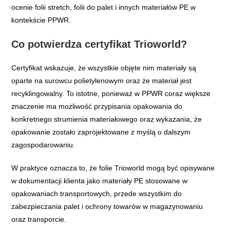
ocenie folii stretch, folii do palet i innych materiałów PE w
kontekście PPWR.
Co potwierdza certyfikat Trioworld?
Certyfikat wskazuje, że wszystkie objęte nim materiały są
oparte na surowcu polietylenowym oraz że materiał jest
recyklingowalny. To istotne, ponieważ w PPWR coraz większe
znaczenie ma możliwość przypisania opakowania do
konkretnego strumienia materiałowego oraz wykazania, że
opakowanie zostało zaprojektowane z myślą o dalszym
zagospodarowaniu.
W praktyce oznacza to, że folie Trioworld mogą być opisywane
w dokumentacji klienta jako materiały PE stosowane w
opakowaniach transportowych, przede wszystkim do
zabezpieczania palet i ochrony towarów w magazynowaniu
oraz transporcie.