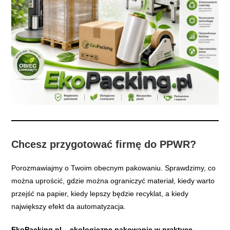
Chcesz przygotować firmę do PPWR?
Porozmawiajmy o Twoim obecnym pakowaniu. Sprawdzimy, co
można uprościć, gdzie można ograniczyć materiał, kiedy warto
przejść na papier, kiedy lepszy będzie recyklat, a kiedy
największy efekt da automatyzacja.
EkoPacking.pl – ekologiczne pakowanie w praktyce.