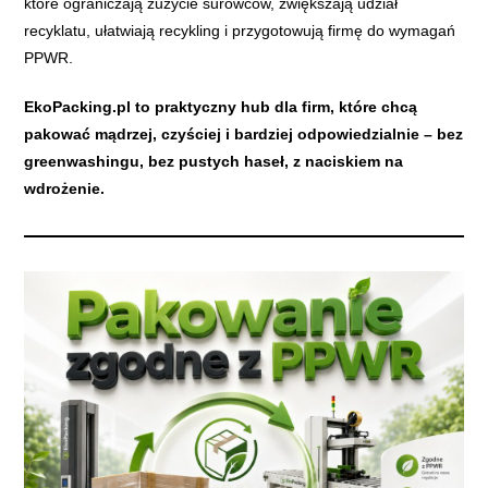
które ograniczają zużycie surowców, zwiększają udział
recyklatu, ułatwiają recykling i przygotowują firmę do wymagań
PPWR.
EkoPacking.pl to praktyczny hub dla firm, które chcą
pakować mądrzej, czyściej i bardziej odpowiedzialnie – bez
greenwashingu, bez pustych haseł, z naciskiem na
wdrożenie.