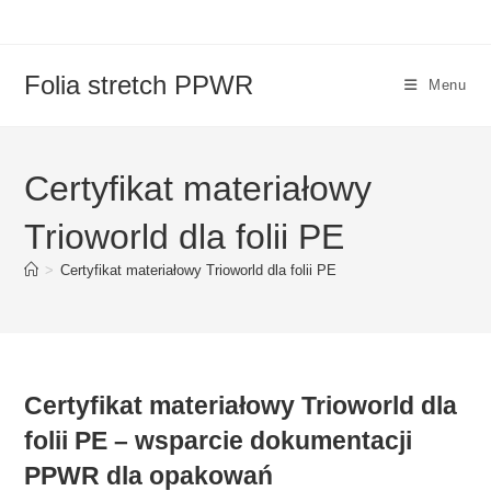
Skip
to
content
Folia stretch PPWR
Menu
Certyfikat materiałowy
Trioworld dla folii PE
>
Certyfikat materiałowy Trioworld dla folii PE
Certyfikat materiałowy Trioworld dla
folii PE – wsparcie dokumentacji
PPWR dla opakowań