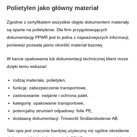
Polietylen jako główny materiał
Zgodnie z certyfikatem wszystkie objęte dokumentem materiały
są oparte na polietylenie. Dla firm przygotowujących
dokumentację PPWR jest to jedna z najważniejszych informacji,
ponieważ pozwala jasno określić materiał bazowy.
W karcie opakowania lub dokumentacji technicznej klient może
dzięki temu wskazać:
rodzaj materiału: polietylen,
funkcję: zabezpieczenie transportowe,
zastosowanie: owijanie i ochrona palet,
kategorię: opakowanie transportowe,
potencjalny strumień odpadowy: folie PE,
dostawcę dokumentacji: Trioworld Smålandsstenar AB.
Taki opis jest znacznie bardziej użyteczny niż ogólne określenie