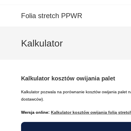
Skip
to
Folia stretch PPWR
content
Kalkulator
Kalkulator kosztów owijania palet
Kalkulator pozwala na porównanie kosztów owijania palet na
dostawców).
Wersja online:
Kalkulator kosztów owijania folią stretc