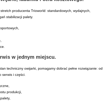
ii stretch producenta Trioworld: standardowych, wydajnych,
 stabilizacji palety.
nsportowych,
,
ce.
erwis w jednym miejscu.
ub stan techniczny owijarki, pomagamy dobrać pełne rozwiązanie: od
serwis i części.
yczne,
stu produkcji,
palety,