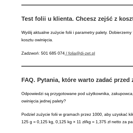
Test folii u klienta. Chcesz zejść z kos
Wyślij aktualne zużycie folii i parametry palety. Dobierzemy
kosztu owinięcia.
Zadzwoń: 501 685 074
/ folia@di-zet.pl
FAQ. Pytania, które warto zadać przed z
Odpowiedzi są przygotowane pod użytkownika, zakupowca, 
owinięcia jednej palety?
Podziel zużycie folii w gramach przez 1000, aby uzyskać k
125 g = 0,125 kg, 0,125 kg × 11 zł/kg = 1,375 zł netto za 