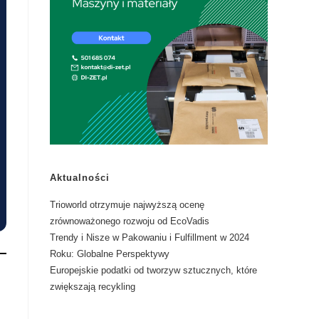
Aktualności
​Trioworld otrzymuje najwyższą ocenę
zrównoważonego rozwoju od EcoVadis
​Trendy i Nisze w Pakowaniu i Fulfillment w 2024
Roku: Globalne Perspektywy
​Europejskie podatki od tworzyw sztucznych, które
zwiększają recykling