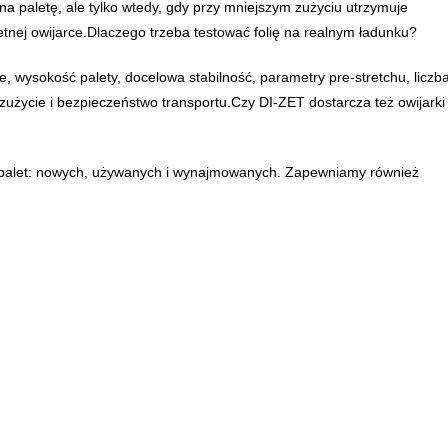
 na paletę, ale tylko wtedy, gdy przy mniejszym zużyciu utrzymuje
tnej owijarce.Dlaczego trzeba testować folię na realnym ładunku?
, wysokość palety, docelowa stabilność, parametry pre-stretchu, liczb
 zużycie i bezpieczeństwo transportu.Czy DI-ZET dostarcza też owijarki
o palet: nowych, używanych i wynajmowanych. Zapewniamy również